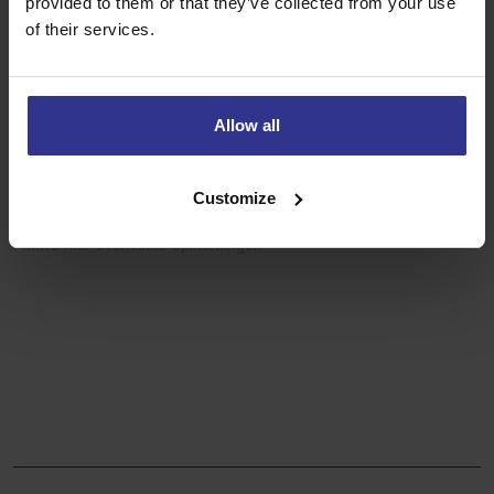
E-mailadres
provided to them or that they’ve collected from your use
of their services.
Telefoonnummer
Allow all
Customize
Opmerkingen