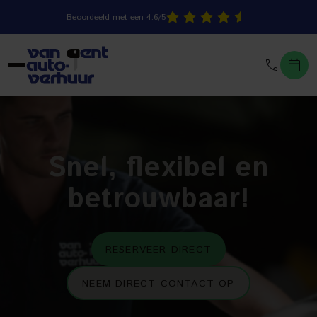
Beoordeeld met een 4.6/5
Snel, flexibel en
betrouwbaar!
RESERVEER DIRECT
NEEM DIRECT CONTACT OP