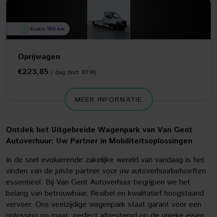
Gratis 100 km
Oprijwagen
€223,85
/ dag (Incl. BTW)
MEER INFORMATIE
Ontdek het Uitgebreide Wagenpark van Van Gent
Autoverhuur: Uw Partner in Mobiliteitsoplossingen
In de snel evoluerende zakelijke wereld van vandaag is het
vinden van de juiste partner voor uw autoverhuurbehoeften
essentieel. Bij Van Gent Autoverhuur begrijpen we het
belang van betrouwbaar, flexibel en kwalitatief hoogstaand
vervoer. Ons veelzijdige wagenpark staat garant voor een
oplossing op maat, perfect afgestemd op de unieke eisen