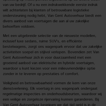
van uw bedrijf. Of u nu een indrukwekkende eerste indruk
wilt achterlaten bij klanten of betrouwbare logistieke
ondersteuning nodig hebt, Van Gent Autoverhuur biedt een
divers aanbod van voertuigen die aan al uw zakelijke
behoeften voldoen.
Met een uitgebreide selectie van de nieuwste modellen,
inclusief luxe sedans, ruime SUV’s, en efficiënte
bestelwagens, zorgt ons wagenpark ervoor dat uw zakelijke
activiteiten soepel en stijlvol verlopen. Bovendien zet Van
Gent Autoverhuur zich in voor duurzaamheid met een
groeiend aanbod van elektrische en hybride voertuigen,
waardoor u kunt kiezen voor een milieuvriendelijke optie
zonder in te leveren op prestaties of comfort.
Veiligheid en betrouwbaarheid vormen de kern van onze
dienstverlening. Elk voertuig in ons wagenpark ondergaat
regelmatige inspecties en onderhoudsbeurten, waardoor wij
een veilige en zorgeloze rijervaring kunnen garanderen. Bij
Van Gent Autoverhuur begrijpen we dat tijd geld is in de