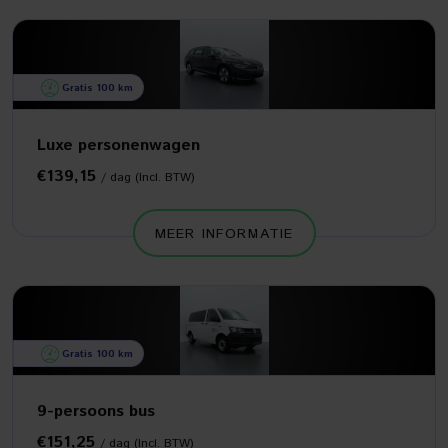
Gratis 100 km
Luxe personenwagen
€139,15
/ dag (Incl. BTW)
MEER INFORMATIE
Gratis 100 km
9-persoons bus
€151,25
/ dag (Incl. BTW)