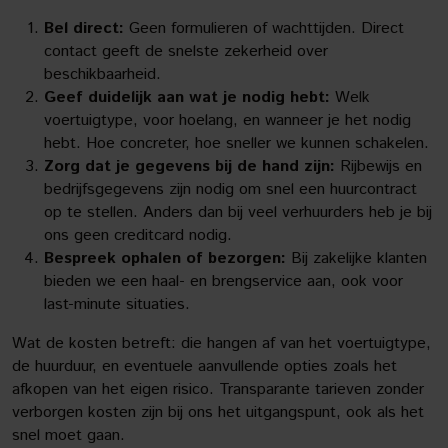
Bel direct:
Geen formulieren of wachttijden. Direct
contact geeft de snelste zekerheid over
beschikbaarheid.
Geef duidelijk aan wat je nodig hebt:
Welk
voertuigtype, voor hoelang, en wanneer je het nodig
hebt. Hoe concreter, hoe sneller we kunnen schakelen.
Zorg dat je gegevens bij de hand zijn:
Rijbewijs en
bedrijfsgegevens zijn nodig om snel een huurcontract
op te stellen. Anders dan bij veel verhuurders heb je bij
ons geen creditcard nodig.
Bespreek ophalen of bezorgen:
Bij zakelijke klanten
bieden we een haal- en brengservice aan, ook voor
last-minute situaties.
Wat de kosten betreft: die hangen af van het voertuigtype,
de huurduur, en eventuele aanvullende opties zoals het
afkopen van het eigen risico. Transparante tarieven zonder
verborgen kosten zijn bij ons het uitgangspunt, ook als het
snel moet gaan.