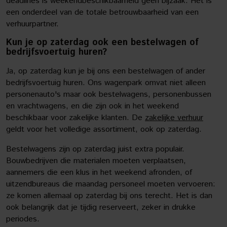
deadlines is weekendbeschikbaarheid geen bijzaak. Het is
een onderdeel van de totale betrouwbaarheid van een
verhuurpartner.
Kun je op zaterdag ook een bestelwagen of
bedrijfsvoertuig huren?
Ja, op zaterdag kun je bij ons een bestelwagen of ander
bedrijfsvoertuig huren. Ons wagenpark omvat niet alleen
personenauto's maar ook bestelwagens, personenbussen
en vrachtwagens, en die zijn ook in het weekend
beschikbaar voor zakelijke klanten. De
zakelijke verhuur
geldt voor het volledige assortiment, ook op zaterdag.
Bestelwagens zijn op zaterdag juist extra populair.
Bouwbedrijven die materialen moeten verplaatsen,
aannemers die een klus in het weekend afronden, of
uitzendbureaus die maandag personeel moeten vervoeren:
ze komen allemaal op zaterdag bij ons terecht. Het is dan
ook belangrijk dat je tijdig reserveert, zeker in drukke
periodes.