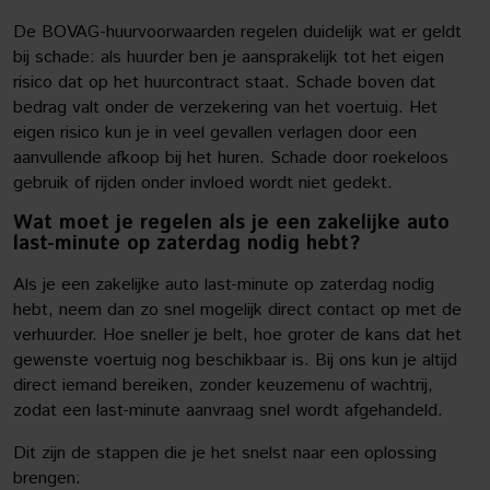
De BOVAG-huurvoorwaarden regelen duidelijk wat er geldt
bij schade: als huurder ben je aansprakelijk tot het eigen
risico dat op het huurcontract staat. Schade boven dat
bedrag valt onder de verzekering van het voertuig. Het
eigen risico kun je in veel gevallen verlagen door een
aanvullende afkoop bij het huren. Schade door roekeloos
gebruik of rijden onder invloed wordt niet gedekt.
Wat moet je regelen als je een zakelijke auto
last-minute op zaterdag nodig hebt?
Als je een zakelijke auto last-minute op zaterdag nodig
hebt, neem dan zo snel mogelijk direct contact op met de
verhuurder. Hoe sneller je belt, hoe groter de kans dat het
gewenste voertuig nog beschikbaar is. Bij ons kun je altijd
direct iemand bereiken, zonder keuzemenu of wachtrij,
zodat een last-minute aanvraag snel wordt afgehandeld.
Dit zijn de stappen die je het snelst naar een oplossing
brengen: