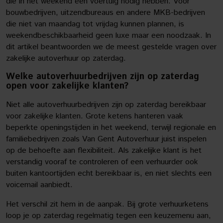
die in het weekend een voertuig nodig hebben. Voor
bouwbedrijven, uitzendbureaus en andere MKB-bedrijven
die niet van maandag tot vrijdag kunnen plannen, is
weekendbeschikbaarheid geen luxe maar een noodzaak. In
dit artikel beantwoorden we de meest gestelde vragen over
zakelijke autoverhuur op zaterdag.
Welke autoverhuurbedrijven zijn op zaterdag
open voor zakelijke klanten?
Niet alle autoverhuurbedrijven zijn op zaterdag bereikbaar
voor zakelijke klanten. Grote ketens hanteren vaak
beperkte openingstijden in het weekend, terwijl regionale en
familiebedrijven zoals Van Gent Autoverhuur juist inspelen
op de behoefte aan flexibiliteit. Als zakelijke klant is het
verstandig vooraf te controleren of een verhuurder ook
buiten kantoortijden echt bereikbaar is, en niet slechts een
voicemail aanbiedt.
Het verschil zit hem in de aanpak. Bij grote verhuurketens
loop je op zaterdag regelmatig tegen een keuzemenu aan,