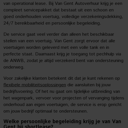
van operational lease. Bij Van Gent Autoverhuur krijg je een
compleet servicepakket dat bestaat uit een schoon en
goed onderhouden voertuig, volledige verzekeringsdekking,
24/7 bereikbaarheid en persoonlijke begeleiding.
De service gaat veel verder dan alleen het beschikbaar
stellen van een voertuig. Van Gent zorgt ervoor dat alle
voertuigen worden geleverd met een volle tank en in
perfecte staat. Daarnaast krijg je toegang tot pechhulp via
de ANWB, zodat je altijd verzekerd bent van ondersteuning
onderweg.
Voor zakelijke klanten betekent dit dat je kunt rekenen op
flexibele mobiliteitsoplossingen
die aansluiten bij jouw
bedrijfsvoering. Of het nu gaat om tijdelijke uitbreiding van
het wagenpark, vervoer voor projecten of vervanging tijdens
onderhoud aan eigen voertuigen, de service is erop gericht
om jouw bedrijf optimaal te ondersteunen.
Welke persoonlijke begeleiding krijg je van Van
Gent bij shortlease?