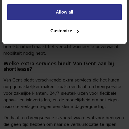
razendsnel afgehandeld en is er flexibiliteit in ophaal- en
brengmomenten.
Allow all
Voor zakelijke klanten is het ook belangrijk dat Van Gent
buiten kantoortijden bereikbaar blijft. Via voicemail met
Customize
doorverwijzing naar mobiele nummers kun je ook 's avonds
of in het weekend terecht voor spoedgevallen. Deze
bereikbaarheid maakt het verschil wanneer je onverwacht
mobiliteit nodig hebt.
Welke extra services biedt Van Gent aan bij
shortlease?
Van Gent biedt verschillende extra services die het huren
nog gemakkelijker maken, zoals een haal- en brengservice
voor zakelijke klanten, 24/7 sleutelkluizen voor flexibele
ophaal- en inlevertijden, en de mogelijkheid om het eigen
risico te verlagen tegen een kleine dagvergoeding.
De haal- en brengservice is vooral waardevol voor bedrijven
die geen tijd hebben om naar de verhuurlocatie te rijden.