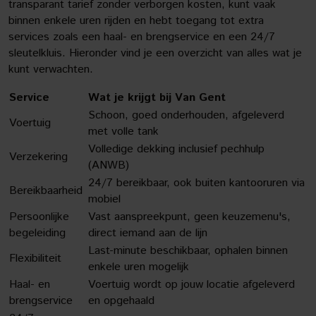
transparant tarief zonder verborgen kosten, kunt vaak
binnen enkele uren rijden en hebt toegang tot extra
services zoals een haal- en brengservice en een 24/7
sleutelkluis. Hieronder vind je een overzicht van alles wat je
kunt verwachten.
Service
Wat je krijgt bij Van Gent
Schoon, goed onderhouden, afgeleverd
Voertuig
met volle tank
Volledige dekking inclusief pechhulp
Verzekering
(ANWB)
24/7 bereikbaar, ook buiten kantooruren via
Bereikbaarheid
mobiel
Persoonlijke
Vast aanspreekpunt, geen keuzemenu's,
begeleiding
direct iemand aan de lijn
Last-minute beschikbaar, ophalen binnen
Flexibiliteit
enkele uren mogelijk
Haal- en
Voertuig wordt op jouw locatie afgeleverd
brengservice
en opgehaald