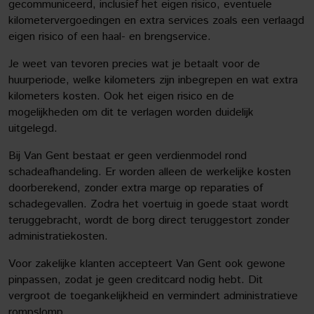
gecommuniceerd, inclusief het eigen risico, eventuele
kilometervergoedingen en extra services zoals een verlaagd
eigen risico of een haal- en brengservice.
Je weet van tevoren precies wat je betaalt voor de
huurperiode, welke kilometers zijn inbegrepen en wat extra
kilometers kosten. Ook het eigen risico en de
mogelijkheden om dit te verlagen worden duidelijk
uitgelegd.
Bij Van Gent bestaat er geen verdienmodel rond
schadeafhandeling. Er worden alleen de werkelijke kosten
doorberekend, zonder extra marge op reparaties of
schadegevallen. Zodra het voertuig in goede staat wordt
teruggebracht, wordt de borg direct teruggestort zonder
administratiekosten.
Voor zakelijke klanten accepteert Van Gent ook gewone
pinpassen, zodat je geen creditcard nodig hebt. Dit
vergroot de toegankelijkheid en vermindert administratieve
rompslomp.