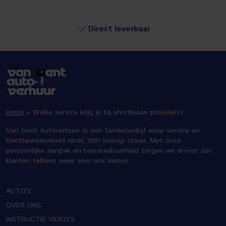
Direct leverbaar
Home
»
Welke service krijg je bij shortlease providers?
Van Gent Autoverhuur is een familiebedrijf waar service en
klanttevredenheid sinds 1981 voorop staan. Met onze
persoonlijke aanpak en betrouwbaarheid zorgen we ervoor dat
klanten telkens weer voor ons kiezen.
AUTO'S
OVER ONS
INSTRUCTIE VIDEO’S