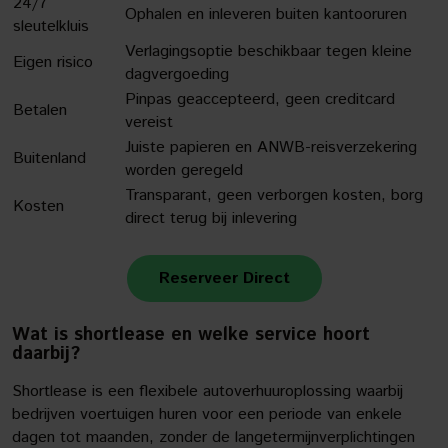
24/7
Ophalen en inleveren buiten kantooruren
sleutelkluis
Verlagingsoptie beschikbaar tegen kleine
Eigen risico
dagvergoeding
Pinpas geaccepteerd, geen creditcard
Betalen
vereist
Juiste papieren en ANWB-reisverzekering
Buitenland
worden geregeld
Transparant, geen verborgen kosten, borg
Kosten
direct terug bij inlevering
Reserveer Direct
Wat is shortlease en welke service hoort
daarbij?
Shortlease is een flexibele autoverhuuroplossing waarbij
bedrijven voertuigen huren voor een periode van enkele
dagen tot maanden, zonder de langetermijnverplichtingen