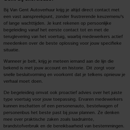
Bij Van Gent Autoverhuur krijg je altijd direct contact met
een vast aanspreekpunt, zonder frustrerende keuzemenu's
of lange wachttijden. Je kunt rekenen op persoonlijke
begeleiding vanaf het eerste contact tot en met de
teruglevering van het voertuig, waarbij medewerkers actief
meedenken over de beste oplossing voor jouw specifieke
situatie.
Wanneer je belt, krijg je meteen iemand aan de lijn die
bekend is met jouw account en historie. Dit zorgt voor
snelle besluitvorming en voorkomt dat je telkens opnieuw je
verhaal moet doen.
De begeleiding omvat ook proactief advies over het juiste
type voertuig voor jouw toepassing. Ervaren medewerkers
kunnen inschatten of een personenauto, bestelwagen of
personenbus het beste past bij jouw plannen. Ze denken
mee over praktische zaken zoals laadruimte,
brandstofverbruik en de bereikbaarheid van bestemmingen.