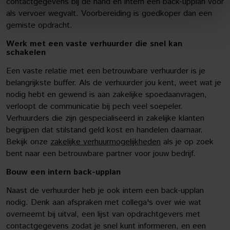
contactgegevens bij de hand en intern een back-upplan voor
als vervoer wegvalt. Voorbereiding is goedkoper dan een
gemiste opdracht.
Werk met een vaste verhuurder die snel kan
schakelen
Een vaste relatie met een betrouwbare verhuurder is je
belangrijkste buffer. Als de verhuurder jou kent, weet wat je
nodig hebt en gewend is aan zakelijke spoedaanvragen,
verloopt de communicatie bij pech veel soepeler.
Verhuurders die zijn gespecialiseerd in zakelijke klanten
begrijpen dat stilstand geld kost en handelen daarnaar.
Bekijk onze
zakelijke verhuurmogelijkheden
als je op zoek
bent naar een betrouwbare partner voor jouw bedrijf.
Bouw een intern back-upplan
Naast de verhuurder heb je ook intern een back-upplan
nodig. Denk aan afspraken met collega's over wie wat
overneemt bij uitval, een lijst van opdrachtgevers met
contactgegevens zodat je snel kunt informeren, en een