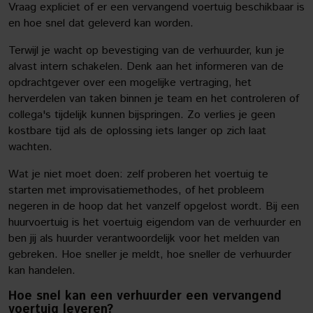
Vraag expliciet of er een vervangend voertuig beschikbaar is
en hoe snel dat geleverd kan worden.
Terwijl je wacht op bevestiging van de verhuurder, kun je
alvast intern schakelen. Denk aan het informeren van de
opdrachtgever over een mogelijke vertraging, het
herverdelen van taken binnen je team en het controleren of
collega's tijdelijk kunnen bijspringen. Zo verlies je geen
kostbare tijd als de oplossing iets langer op zich laat
wachten.
Wat je niet moet doen: zelf proberen het voertuig te
starten met improvisatiemethodes, of het probleem
negeren in de hoop dat het vanzelf opgelost wordt. Bij een
huurvoertuig is het voertuig eigendom van de verhuurder en
ben jij als huurder verantwoordelijk voor het melden van
gebreken. Hoe sneller je meldt, hoe sneller de verhuurder
kan handelen.
Hoe snel kan een verhuurder een vervangend
voertuig leveren?