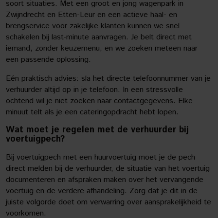
soort situaties. Met een groot en jong wagenpark in
Zwijndrecht en Etten-Leur en een actieve haal- en
brengservice voor zakelijke klanten kunnen we snel
schakelen bij last-minute aanvragen. Je belt direct met
iemand, zonder keuzemenu, en we zoeken meteen naar
een passende oplossing.
Eén praktisch advies: sla het directe telefoonnummer van je
verhuurder altijd op in je telefoon. In een stressvolle
ochtend wil je niet zoeken naar contactgegevens. Elke
minuut telt als je een cateringopdracht hebt lopen.
Wat moet je regelen met de verhuurder bij
voertuigpech?
Bij voertuigpech met een huurvoertuig moet je de pech
direct melden bij de verhuurder, de situatie van het voertuig
documenteren en afspraken maken over het vervangende
voertuig en de verdere afhandeling. Zorg dat je dit in de
juiste volgorde doet om verwarring over aansprakelijkheid te
voorkomen.