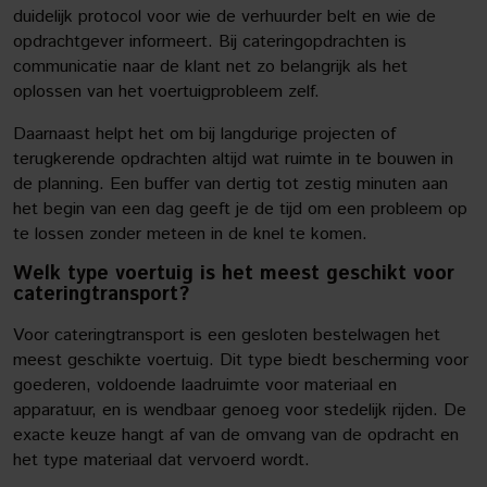
duidelijk protocol voor wie de verhuurder belt en wie de
opdrachtgever informeert. Bij cateringopdrachten is
communicatie naar de klant net zo belangrijk als het
oplossen van het voertuigprobleem zelf.
Daarnaast helpt het om bij langdurige projecten of
terugkerende opdrachten altijd wat ruimte in te bouwen in
de planning. Een buffer van dertig tot zestig minuten aan
het begin van een dag geeft je de tijd om een probleem op
te lossen zonder meteen in de knel te komen.
Welk type voertuig is het meest geschikt voor
cateringtransport?
Voor cateringtransport is een gesloten bestelwagen het
meest geschikte voertuig. Dit type biedt bescherming voor
goederen, voldoende laadruimte voor materiaal en
apparatuur, en is wendbaar genoeg voor stedelijk rijden. De
exacte keuze hangt af van de omvang van de opdracht en
het type materiaal dat vervoerd wordt.