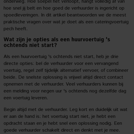
onderweg. Hoe soepel het verloopt, hangt volledig af van
hoe snel jij belt en hoe goed de verhuurder is ingericht op
spoedleveringen. In dit artikel beantwoorden we de meest
praktische vragen over wat je doet als een cateringvoertuig
pech heeft.
Wat zijn je opties als een huurvoertuig 's
ochtends niet start?
Als een huurvoertuig 's ochtends niet start, heb je drie
directe opties: bel de verhuurder voor een vervangend
voertuig, regel zelf tijdelijk alternatief vervoer, of combineer
beide. De snelste oplossing is vrijwel altijd direct contact
opnemen met de verhuurder. Veel verhuurders kunnen bij
een melding voor negen uur 's ochtends nog dezelfde dag
een voertuig leveren.
Begin altijd met de verhuurder. Leg kort en duidelijk uit wat
er aan de hand is: het voertuig start niet, je hebt een
opdracht staan en je hebt snel een oplossing nodig. Een
goede verhuurder schakelt direct en denkt met je mee.