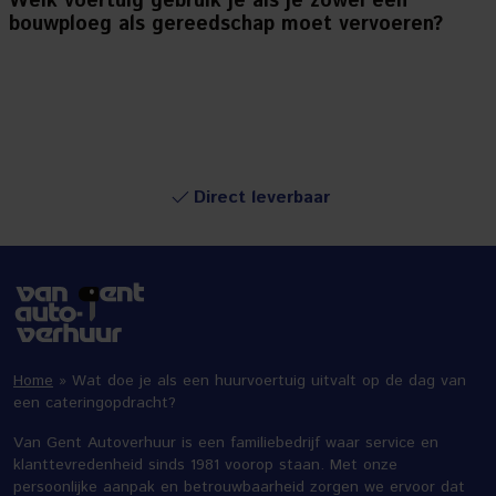
Welk voertuig gebruik je als je zowel een
bouwploeg als gereedschap moet vervoeren?
Direct leverbaar
Home
»
Wat doe je als een huurvoertuig uitvalt op de dag van
een cateringopdracht?
Van Gent Autoverhuur is een familiebedrijf waar service en
klanttevredenheid sinds 1981 voorop staan. Met onze
persoonlijke aanpak en betrouwbaarheid zorgen we ervoor dat