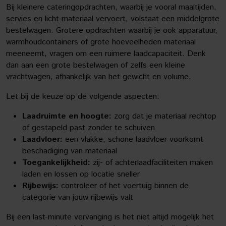
Bij kleinere cateringopdrachten, waarbij je vooral maaltijden,
servies en licht materiaal vervoert, volstaat een middelgrote
bestelwagen. Grotere opdrachten waarbij je ook apparatuur,
warmhoudcontainers of grote hoeveelheden materiaal
meeneemt, vragen om een ruimere laadcapaciteit. Denk
dan aan een grote bestelwagen of zelfs een kleine
vrachtwagen, afhankelijk van het gewicht en volume.
Let bij de keuze op de volgende aspecten:
Laadruimte en hoogte:
zorg dat je materiaal rechtop
of gestapeld past zonder te schuiven
Laadvloer:
een vlakke, schone laadvloer voorkomt
beschadiging van materiaal
Toegankelijkheid:
zij- of achterlaadfaciliteiten maken
laden en lossen op locatie sneller
Rijbewijs:
controleer of het voertuig binnen de
categorie van jouw rijbewijs valt
Bij een last-minute vervanging is het niet altijd mogelijk het