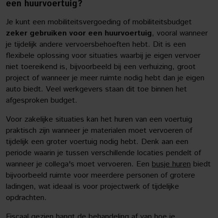
een huurvoertuig?
Je kunt een mobiliteitsvergoeding of mobiliteitsbudget
zeker gebruiken voor een huurvoertuig
, vooral wanneer
je tijdelijk andere vervoersbehoeften hebt. Dit is een
flexibele oplossing voor situaties waarbij je eigen vervoer
niet toereikend is, bijvoorbeeld bij een verhuizing, groot
project of wanneer je meer ruimte nodig hebt dan je eigen
auto biedt. Veel werkgevers staan dit toe binnen het
afgesproken budget.
Voor zakelijke situaties kan het huren van een voertuig
praktisch zijn wanneer je materialen moet vervoeren of
tijdelijk een groter voertuig nodig hebt. Denk aan een
periode waarin je tussen verschillende locaties pendelt of
wanneer je collega's moet vervoeren. Een
busje huren
biedt
bijvoorbeeld ruimte voor meerdere personen of grotere
ladingen, wat ideaal is voor projectwerk of tijdelijke
opdrachten.
Fiscaal gezien hangt de behandeling af van hoe je