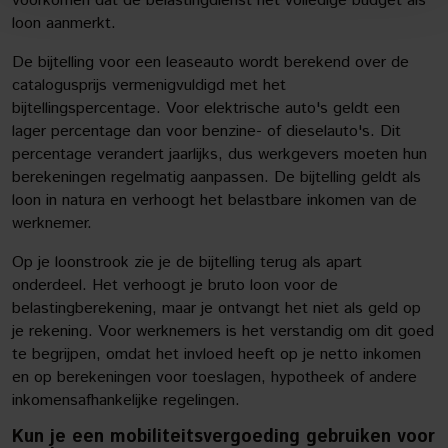
voorkomen dat de belastingdienst het volledige budget als
loon aanmerkt.
De bijtelling voor een leaseauto wordt berekend over de
catalogusprijs vermenigvuldigd met het
bijtellingspercentage. Voor elektrische auto's geldt een
lager percentage dan voor benzine- of dieselauto's. Dit
percentage verandert jaarlijks, dus werkgevers moeten hun
berekeningen regelmatig aanpassen. De bijtelling geldt als
loon in natura en verhoogt het belastbare inkomen van de
werknemer.
Op je loonstrook zie je de bijtelling terug als apart
onderdeel. Het verhoogt je bruto loon voor de
belastingberekening, maar je ontvangt het niet als geld op
je rekening. Voor werknemers is het verstandig om dit goed
te begrijpen, omdat het invloed heeft op je netto inkomen
en op berekeningen voor toeslagen, hypotheek of andere
inkomensafhankelijke regelingen.
Kun je een mobiliteitsvergoeding gebruiken voor