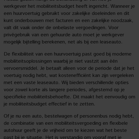
werkgever het mobiliteitsbudget heeft ingericht. Wanneer je
een huurvoertuig gebruikt voor zakelijke doeleinden en dit
kunt onderbouwen met facturen en een zakelijke noodzaak,
valt dit vaak onder de onbelaste vergoedingen. Voor
privégebruik van een gehuurde auto moet je werkgever
mogelijk bijtelling berekenen, net als bij een leaseauto.
De flexibiliteit van een huurvoertuig past goed bij moderne
mobiliteitsoplossingen waarbij je niet vastzit aan één
vervoersmiddel. Je betaalt alleen voor de periode dat je het
voertuig nodig hebt, wat kostenefficiënt kan zijn vergeleken
met een vaste leaseauto. Wij bieden verschillende opties
voor zowel korte als langere periodes, afgestemd op je
specifieke mobiliteitsbehoefte. Dit maakt het eenvoudig om
je mobiliteitsbudget effectief in te zetten.
Of je nu een auto, bestelwagen of personenbus nodig hebt,
de combinatie van een mobiliteitsvergoeding en flexibele
autohuur geeft je de vrijheid om te kiezen wat het beste
past bij je situatie. Het is verstandig om vooraf met je