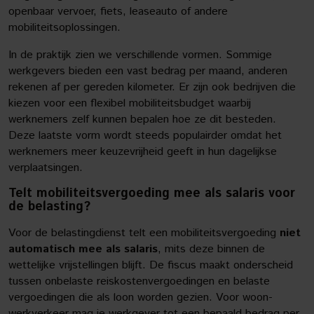
openbaar vervoer, fiets, leaseauto of andere
mobiliteitsoplossingen.
In de praktijk zien we verschillende vormen. Sommige
werkgevers bieden een vast bedrag per maand, anderen
rekenen af per gereden kilometer. Er zijn ook bedrijven die
kiezen voor een flexibel mobiliteitsbudget waarbij
werknemers zelf kunnen bepalen hoe ze dit besteden.
Deze laatste vorm wordt steeds populairder omdat het
werknemers meer keuzevrijheid geeft in hun dagelijkse
verplaatsingen.
Telt mobiliteitsvergoeding mee als salaris voor
de belasting?
Voor de belastingdienst telt een mobiliteitsvergoeding
niet
automatisch mee als salaris
, mits deze binnen de
wettelijke vrijstellingen blijft. De fiscus maakt onderscheid
tussen onbelaste reiskostenvergoedingen en belaste
vergoedingen die als loon worden gezien. Voor woon-
werkverkeer mag je werkgever tot een bepaald bedrag per