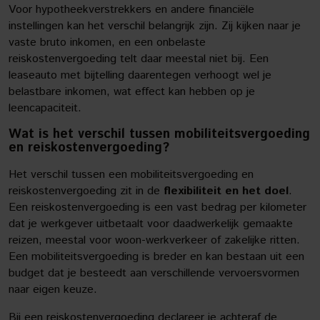
Voor hypotheekverstrekkers en andere financiële
instellingen kan het verschil belangrijk zijn. Zij kijken naar je
vaste bruto inkomen, en een onbelaste
reiskostenvergoeding telt daar meestal niet bij. Een
leaseauto met bijtelling daarentegen verhoogt wel je
belastbare inkomen, wat effect kan hebben op je
leencapaciteit.
Wat is het verschil tussen mobiliteitsvergoeding
en reiskostenvergoeding?
Het verschil tussen een mobiliteitsvergoeding en
reiskostenvergoeding zit in de
flexibiliteit en het doel
.
Een reiskostenvergoeding is een vast bedrag per kilometer
dat je werkgever uitbetaalt voor daadwerkelijk gemaakte
reizen, meestal voor woon-werkverkeer of zakelijke ritten.
Een mobiliteitsvergoeding is breder en kan bestaan uit een
budget dat je besteedt aan verschillende vervoersvormen
naar eigen keuze.
Bij een reiskostenvergoeding declareer je achteraf de