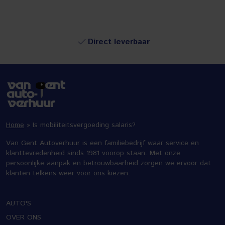
Direct leverbaar
Home
»
Is mobiliteitsvergoeding salaris?
Van Gent Autoverhuur is een familiebedrijf waar service en
klanttevredenheid sinds 1981 voorop staan. Met onze
persoonlijke aanpak en betrouwbaarheid zorgen we ervoor dat
klanten telkens weer voor ons kiezen.
AUTO'S
OVER ONS