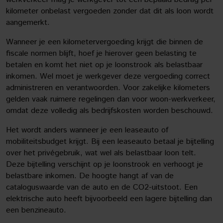
kilometer onbelast vergoeden zonder dat dit als loon wordt
aangemerkt.
Wanneer je een kilometervergoeding krijgt die binnen de
fiscale normen blijft, hoef je hierover geen belasting te
betalen en komt het niet op je loonstrook als belastbaar
inkomen. Wel moet je werkgever deze vergoeding correct
administreren en verantwoorden. Voor zakelijke kilometers
gelden vaak ruimere regelingen dan voor woon-werkverkeer,
omdat deze volledig als bedrijfskosten worden beschouwd.
Het wordt anders wanneer je een leaseauto of
mobiliteitsbudget krijgt. Bij een leaseauto betaal je bijtelling
over het privégebruik, wat wel als belastbaar loon telt.
Deze bijtelling verschijnt op je loonstrook en verhoogt je
belastbare inkomen. De hoogte hangt af van de
cataloguswaarde van de auto en de CO2-uitstoot. Een
elektrische auto heeft bijvoorbeeld een lagere bijtelling dan
een benzineauto.