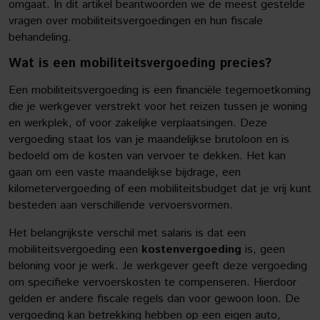
omgaat. In dit artikel beantwoorden we de meest gestelde
vragen over mobiliteitsvergoedingen en hun fiscale
behandeling.
Wat is een mobiliteitsvergoeding precies?
Een mobiliteitsvergoeding is een financiële tegemoetkoming
die je werkgever verstrekt voor het reizen tussen je woning
en werkplek, of voor zakelijke verplaatsingen. Deze
vergoeding staat los van je maandelijkse brutoloon en is
bedoeld om de kosten van vervoer te dekken. Het kan
gaan om een vaste maandelijkse bijdrage, een
kilometervergoeding of een mobiliteitsbudget dat je vrij kunt
besteden aan verschillende vervoersvormen.
Het belangrijkste verschil met salaris is dat een
mobiliteitsvergoeding een
kostenvergoeding
is, geen
beloning voor je werk. Je werkgever geeft deze vergoeding
om specifieke vervoerskosten te compenseren. Hierdoor
gelden er andere fiscale regels dan voor gewoon loon. De
vergoeding kan betrekking hebben op een eigen auto,