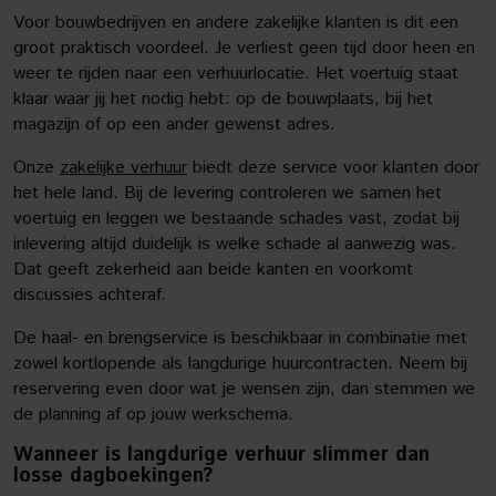
Voor bouwbedrijven en andere zakelijke klanten is dit een
groot praktisch voordeel. Je verliest geen tijd door heen en
weer te rijden naar een verhuurlocatie. Het voertuig staat
klaar waar jij het nodig hebt: op de bouwplaats, bij het
magazijn of op een ander gewenst adres.
Onze
zakelijke verhuur
biedt deze service voor klanten door
het hele land. Bij de levering controleren we samen het
voertuig en leggen we bestaande schades vast, zodat bij
inlevering altijd duidelijk is welke schade al aanwezig was.
Dat geeft zekerheid aan beide kanten en voorkomt
discussies achteraf.
De haal- en brengservice is beschikbaar in combinatie met
zowel kortlopende als langdurige huurcontracten. Neem bij
reservering even door wat je wensen zijn, dan stemmen we
de planning af op jouw werkschema.
Wanneer is langdurige verhuur slimmer dan
losse dagboekingen?