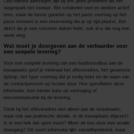
Last-minute aanvragen zijn bij ons geen probleem als het
wagenpark het toelaat. We schakelen snel en denken actief
mee, maar de beste garantie op het juiste voertuig op het
juiste moment is een reservering die je op tijd plaatst. Bel
direct als je een concrete datum hebt, ook al is die nog een
week weg.
Wat moet je doorgeven aan de verhuurder voor
een soepele levering?
Voor een soepele levering van een huurbestelbus aan de
bouwplaats geef je minimaal het afleveradres, het gewenste
tijdstip, het type voertuig dat je nodig hebt en de naam van
de contactpersoon op locatie door. Hoe specifieker deze
informatie, hoe minder kans op vertraging of
miscommunicatie bij de levering.
Denk bij het afleveradres niet alleen aan de straatnaam,
maar ook aan praktische details. Is de bouwplaats afgezet?
Is er een hek dat open moet? Moet de bus door een smalle
doorgang? Dit soort informatie lijkt vanzelfsprekend, maar