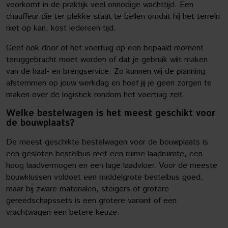
voorkomt in de praktijk veel onnodige wachttijd. Een
chauffeur die ter plekke staat te bellen omdat hij het terrein
niet op kan, kost iedereen tijd.
Geef ook door of het voertuig op een bepaald moment
teruggebracht moet worden of dat je gebruik wilt maken
van de haal- en brengservice. Zo kunnen wij de planning
afstemmen op jouw werkdag en hoef jij je geen zorgen te
maken over de logistiek rondom het voertuig zelf.
Welke bestelwagen is het meest geschikt voor
de bouwplaats?
De meest geschikte bestelwagen voor de bouwplaats is
een gesloten bestelbus met een ruime laadruimte, een
hoog laadvermogen en een lage laadvloer. Voor de meeste
bouwklussen voldoet een middelgrote bestelbus goed,
maar bij zware materialen, steigers of grotere
gereedschapssets is een grotere variant of een
vrachtwagen een betere keuze.