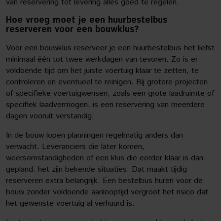
van reservering tot levering alles goed te regelen.
Hoe vroeg moet je een huurbestelbus
reserveren voor een bouwklus?
Voor een bouwklus reserveer je een huurbestelbus het liefst
minimaal één tot twee werkdagen van tevoren. Zo is er
voldoende tijd om het juiste voertuig klaar te zetten, te
controleren en eventueel te reinigen. Bij grotere projecten
of specifieke voertuigwensen, zoals een grote laadruimte of
specifiek laadvermogen, is een reservering van meerdere
dagen vooruit verstandig.
In de bouw lopen planningen regelmatig anders dan
verwacht. Leveranciers die later komen,
weersomstandigheden of een klus die eerder klaar is dan
gepland: het zijn bekende situaties. Dat maakt tijdig
reserveren extra belangrijk. Een bestelbus huren voor de
bouw zonder voldoende aanlooptijd vergroot het risico dat
het gewenste voertuig al verhuurd is.