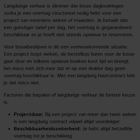
Langdurige verhuur is slimmer dan losse dagboekingen
zodra je een voertuig structureel nodig hebt voor een
project van meerdere weken of maanden. Je betaalt dan
een gunstiger tarief per dag, het voertuig is gegarandeerd
beschikbaar en je hoeft niet steeds opnieuw te reserveren.
Voor bouwbedrijven is dit een veelvoorkomende situatie.
Een project loopt weken, de bestelbus huren voor de bouw
gaat door en telkens opnieuw boeken kost tijd en brengt
het risico met zich mee dat er op een drukke dag geen
voertuig beschikbaar is. Met een langdurig huurcontract heb
je dat risico niet.
Factoren die bepalen of langdurige verhuur de betere keuze
is:
Projectduur:
Bij een project van meer dan twee weken
is een langdurig contract vrijwel altijd voordeliger
Beschikbaarheidszekerheid:
Je hebt altijd hetzelfde
voertuig tot je beschikking