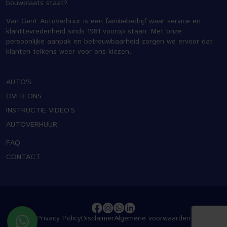
bouwplaats staat?
Van Gent Autoverhuur is een familiebedrijf waar service en
klanttevredenheid sinds 1981 voorop staan. Met onze
persoonlijke aanpak en betrouwbaarheid zorgen we ervoor dat
klanten telkens weer voor ons kiezen.
AUTO'S
OVER ONS
INSTRUCTIE VIDEO’S
AUTOVERHUUR
FAQ
CONTACT
Privacy Policy
Disclaimer
Algemene voorwaarden