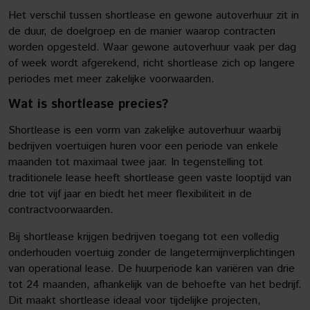
Het verschil tussen shortlease en gewone autoverhuur zit in
de duur, de doelgroep en de manier waarop contracten
worden opgesteld. Waar gewone autoverhuur vaak per dag
of week wordt afgerekend, richt shortlease zich op langere
periodes met meer zakelijke voorwaarden.
Wat is shortlease precies?
Shortlease is een vorm van zakelijke autoverhuur waarbij
bedrijven voertuigen huren voor een periode van enkele
maanden tot maximaal twee jaar. In tegenstelling tot
traditionele lease heeft shortlease geen vaste looptijd van
drie tot vijf jaar en biedt het meer flexibiliteit in de
contractvoorwaarden.
Bij shortlease krijgen bedrijven toegang tot een volledig
onderhouden voertuig zonder de langetermijnverplichtingen
van operational lease. De huurperiode kan variëren van drie
tot 24 maanden, afhankelijk van de behoefte van het bedrijf.
Dit maakt shortlease ideaal voor tijdelijke projecten,