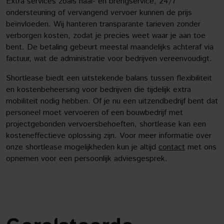
Extra services zoals haal- en brengservice, 24/7
ondersteuning of vervangend vervoer kunnen de prijs
beïnvloeden. Wij hanteren transparante tarieven zonder
verborgen kosten, zodat je precies weet waar je aan toe
bent. De betaling gebeurt meestal maandelijks achteraf via
factuur, wat de administratie voor bedrijven vereenvoudigt.
Shortlease biedt een uitstekende balans tussen flexibiliteit
en kostenbeheersing voor bedrijven die tijdelijk extra
mobiliteit nodig hebben. Of je nu een uitzendbedrijf bent dat
personeel moet vervoeren of een bouwbedrijf met
projectgebonden vervoersbehoeften, shortlease kan een
kosteneffectieve oplossing zijn. Voor meer informatie over
onze shortlease mogelijkheden kun je altijd
contact
met ons
opnemen voor een persoonlijk adviesgesprek.