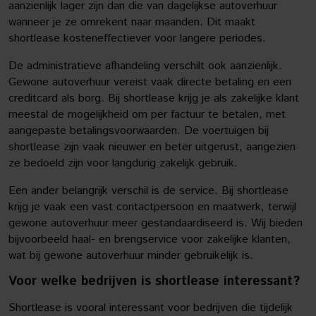
aanzienlijk lager zijn dan die van dagelijkse autoverhuur
wanneer je ze omrekent naar maanden. Dit maakt
shortlease kosteneffectiever voor langere periodes.
De administratieve afhandeling verschilt ook aanzienlijk.
Gewone autoverhuur vereist vaak directe betaling en een
creditcard als borg. Bij shortlease krijg je als zakelijke klant
meestal de mogelijkheid om per factuur te betalen, met
aangepaste betalingsvoorwaarden. De voertuigen bij
shortlease zijn vaak nieuwer en beter uitgerust, aangezien
ze bedoeld zijn voor langdurig zakelijk gebruik.
Een ander belangrijk verschil is de service. Bij shortlease
krijg je vaak een vast contactpersoon en maatwerk, terwijl
gewone autoverhuur meer gestandaardiseerd is. Wij bieden
bijvoorbeeld haal- en brengservice voor zakelijke klanten,
wat bij gewone autoverhuur minder gebruikelijk is.
Voor welke bedrijven is shortlease interessant?
Shortlease is vooral interessant voor bedrijven die tijdelijk