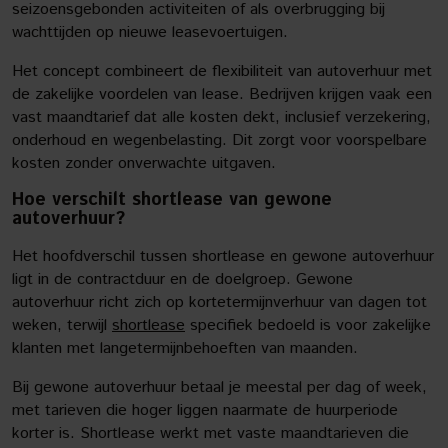
seizoensgebonden activiteiten of als overbrugging bij
wachttijden op nieuwe leasevoertuigen.
Het concept combineert de flexibiliteit van autoverhuur met
de zakelijke voordelen van lease. Bedrijven krijgen vaak een
vast maandtarief dat alle kosten dekt, inclusief verzekering,
onderhoud en wegenbelasting. Dit zorgt voor voorspelbare
kosten zonder onverwachte uitgaven.
Hoe verschilt shortlease van gewone
autoverhuur?
Het hoofdverschil tussen shortlease en gewone autoverhuur
ligt in de contractduur en de doelgroep. Gewone
autoverhuur richt zich op kortetermijnverhuur van dagen tot
weken, terwijl
shortlease
specifiek bedoeld is voor zakelijke
klanten met langetermijnbehoeften van maanden.
Bij gewone autoverhuur betaal je meestal per dag of week,
met tarieven die hoger liggen naarmate de huurperiode
korter is. Shortlease werkt met vaste maandtarieven die