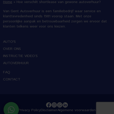
Home
»
Hoe verschilt shortlease van gewone autoverhuur?
Van Gent Autoverhuur is een familiebedrijf waar service en
klanttevredenheid sinds 1981 voorop staan. Met onze
persoonlijke aanpak en betrouwbaarheid zorgen we ervoor dat
klanten telkens weer voor ons kiezen.
AUTO'S
OVER ONS
INSTRUCTIE VIDEO’S
AUTOVERHUUR
FAQ
CONTACT
Privacy Policy
Disclaimer
Algemene voorwaarden