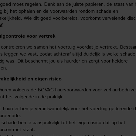
 goed moet regelen. Denk aan de juiste papieren, de staat van 
ig bij het ophalen en de voorwaarden rondom schade en
akelijkheid. Wie dit goed voorbereidt, voorkomt vervelende disc
f.
igcontrole voor vertrek
s controleren we samen het voertuig voordat je vertrekt. Besta
 leggen we vast, zodat achteraf altijd duidelijk is welke schade
ig was. Dit beschermt jou als huurder en zorgt voor heldere
ken.
akelijkheid en eigen risico
rhuren volgens de BOVAG huurvoorwaarden voor verhuurbedrijve
nt het volgende in de praktijk:
s huurder ben je verantwoordelijk voor het voertuig gedurende 
urperiode.
j schade ben je aansprakelijk tot het eigen risico dat op het
urcontract staat.