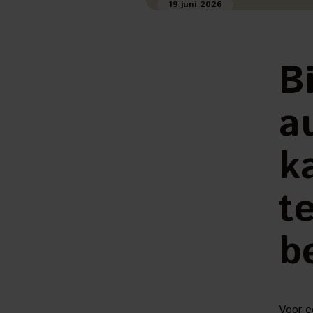
19 juni 2026
B
a
k
t
b
Voor e