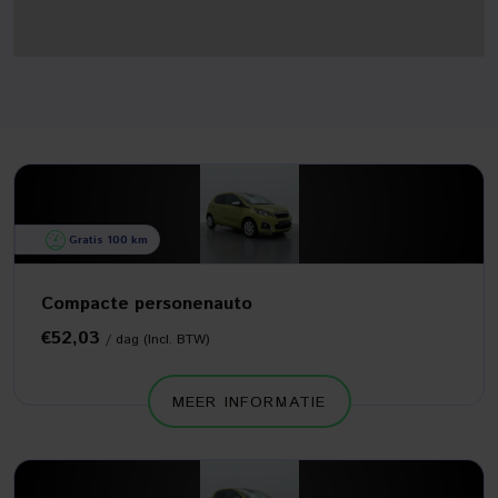
Gratis 100 km
Compacte personenauto
€52,03
/ dag (Incl. BTW)
MEER INFORMATIE