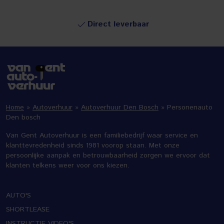
Direct leverbaar
Home
»
Autoverhuur
»
Autoverhuur Den Bosch
»
Personenauto
Den bosch
Van Gent Autoverhuur is een familiebedrijf waar service en
klanttevredenheid sinds 1981 voorop staan. Met onze
persoonlijke aanpak en betrouwbaarheid zorgen we ervoor dat
klanten telkens weer voor ons kiezen.
AUTO'S
SHORTLEASE
INSTRUCTIE VIDEO'S