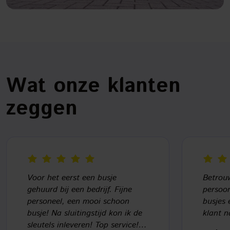
Wat onze klanten
zeggen
Voor het eerst een busje
Betrouw
gehuurd bij een bedrijf. Fijne
persoon
personeel, een mooi schoon
busjes 
busje! Na sluitingstijd kon ik de
klant n
sleutels inleveren! Top service!