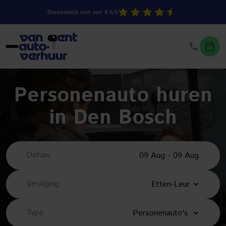
Beoordeeld met een 4.6/5
Personenauto huren
in Den Bosch
Datum
Vestiging
Type