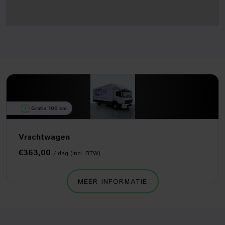
Gratis 100 km
Vrachtwagen
€363,00
/ dag (Incl. BTW)
MEER INFORMATIE