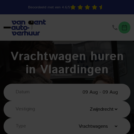
Beoordeeld met een 4.6/5
Vrachtwagen huren
in Vlaardingen
Datum
Vestiging
Type