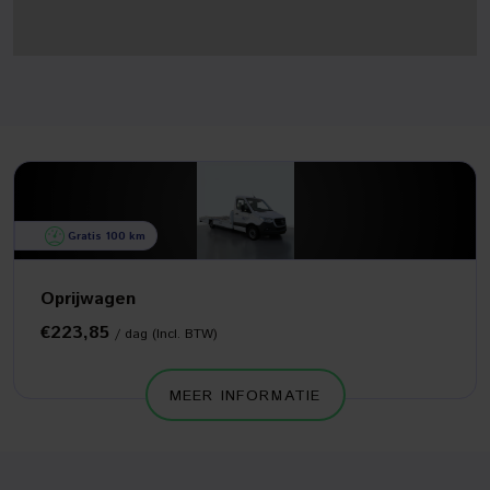
Gratis 100 km
Oprijwagen
€223,85
/ dag (Incl. BTW)
MEER INFORMATIE