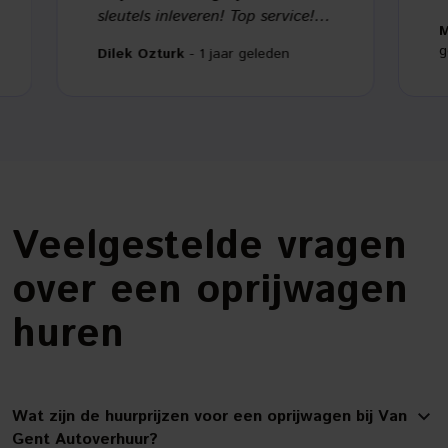
sleutels inleveren! Top service!
Mieke 
Zeker een aanrader!!
gelede
Dilek Ozturk
- 1 jaar geleden
Veelgestelde vragen
over een oprijwagen
huren
Wat zijn de huurprijzen voor een oprijwagen bij Van
Gent Autoverhuur?