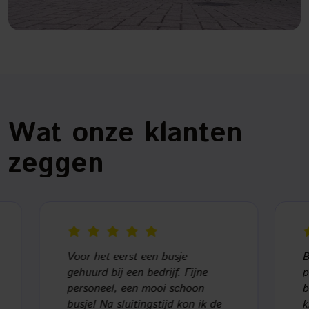
Wat onze klanten
zeggen
Voor het eerst een busje
Betrou
gehuurd bij een bedrijf. Fijne
persoo
personeel, een mooi schoon
busjes 
busje! Na sluitingstijd kon ik de
klant 