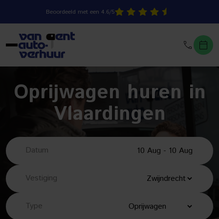
Beoordeeld met een 4.6/5
Oprijwagen huren in
Vlaardingen
Datum
Vestiging
Type