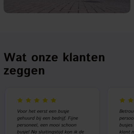
Wat onze klanten
zeggen
Voor het eerst een busje
Betrouw
gehuurd bij een bedrijf. Fijne
persoon
personeel, een mooi schoon
busjes 
busje! Na sluitingstijd kon ik de
klant n