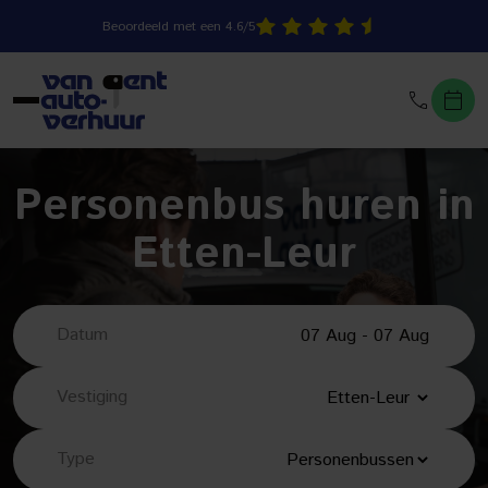
Beoordeeld met een 4.6/5
Personenbus huren in
Etten-Leur
Datum
Vestiging
Type