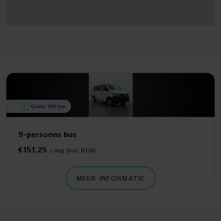
Gratis 100 km
9-persoons bus
€151,25
/ dag (Incl. BTW)
MEER INFORMATIE