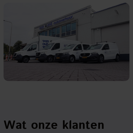
Wat onze klanten