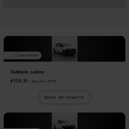
Gratis 100 km
Dubbele cabine
€139,15
/ dag (Incl. BTW)
MEER INFORMATIE