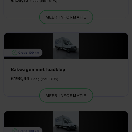
€139,15
/ dag (Incl. BTW)
MEER INFORMATIE
Gratis 100 km
Bakwagen met laadklep
€198,44
/ dag (Incl. BTW)
MEER INFORMATIE
Gratis 100 km