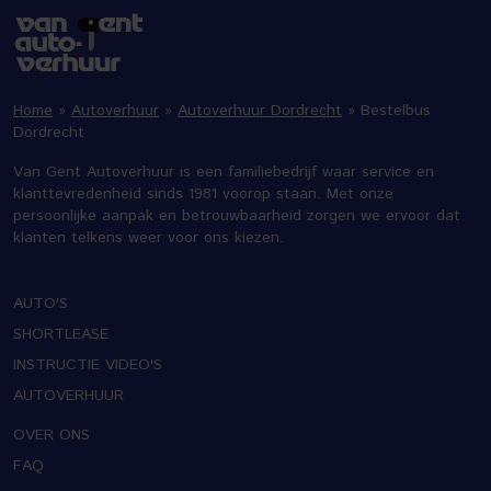
Home
»
Autoverhuur
»
Autoverhuur Dordrecht
»
Bestelbus
Dordrecht
Van Gent Autoverhuur is een familiebedrijf waar service en
klanttevredenheid sinds 1981 voorop staan. Met onze
persoonlijke aanpak en betrouwbaarheid zorgen we ervoor dat
klanten telkens weer voor ons kiezen.
AUTO'S
SHORTLEASE
INSTRUCTIE VIDEO'S
AUTOVERHUUR
OVER ONS
FAQ