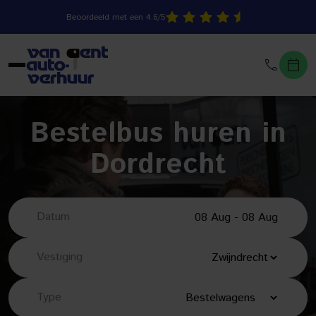
Beoordeeld met een 4.6/5
Bestelbus huren in
Dordrecht
Datum
Vestiging
Type