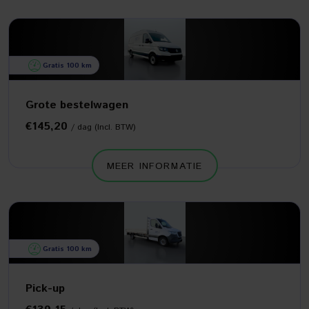
Gratis 100 km
Grote bestelwagen
€145,20
/ dag (Incl. BTW)
MEER INFORMATIE
Gratis 100 km
Pick-up