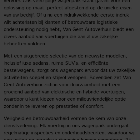
vervoer. Ons veelzijdige wagenpark staat garant voor een
oplossing op maat, perfect afgestemd op de unieke eisen
van uw bedrijf. Of u nu een indrukwekkende eerste indruk
wilt achterlaten bij klanten of betrouwbare logistieke
ondersteuning nodig hebt, Van Gent Autoverhuur biedt een
divers aanbod van voertuigen die aan al uw zakelijke
behoeften voldoen.
Met een uitgebreide selectie van de nieuwste modellen,
inclusief luxe sedans, ruime SUV’s, en efficiënte
bestelwagens, zorgt ons wagenpark ervoor dat uw zakelijke
activiteiten soepel en stijlvol verlopen. Bovendien zet Van
Gent Autoverhuur zich in voor duurzaamheid met een
groeiend aanbod van elektrische en hybride voertuigen,
waardoor u kunt kiezen voor een milieuvriendelijke optie
zonder in te leveren op prestaties of comfort.
Veiligheid en betrouwbaarheid vormen de kern van onze
dienstverlening. Elk voertuig in ons wagenpark ondergaat
regelmatige inspecties en onderhoudsbeurten, waardoor wij