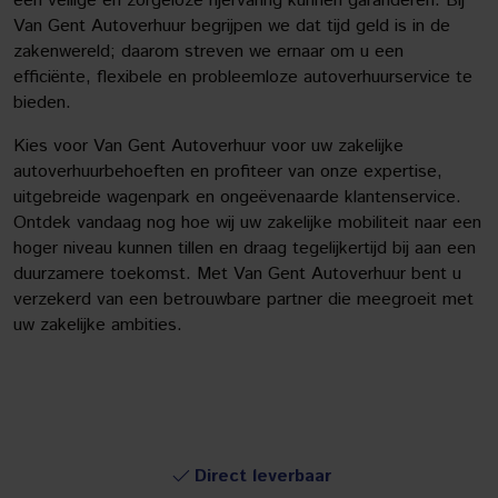
een veilige en zorgeloze rijervaring kunnen garanderen. Bij
Van Gent Autoverhuur begrijpen we dat tijd geld is in de
zakenwereld; daarom streven we ernaar om u een
efficiënte, flexibele en probleemloze autoverhuurservice te
bieden.
Kies voor Van Gent Autoverhuur voor uw zakelijke
autoverhuurbehoeften en profiteer van onze expertise,
uitgebreide wagenpark en ongeëvenaarde klantenservice.
Ontdek vandaag nog hoe wij uw zakelijke mobiliteit naar een
hoger niveau kunnen tillen en draag tegelijkertijd bij aan een
duurzamere toekomst. Met Van Gent Autoverhuur bent u
verzekerd van een betrouwbare partner die meegroeit met
uw zakelijke ambities.
Direct leverbaar