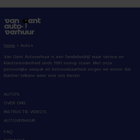
Home
»
Auto’s
Van Gent Autoverhuur is een familiebedrijf waar service en
klanttevredenheid sinds 1981 voorop staan. Met onze
persoonlijke aanpak en betrouwbaarheid zorgen we ervoor dat
klanten telkens weer voor ons kiezen.
AUTO'S
OVER ONS
INSTRUCTIE VIDEO’S
AUTOVERHUUR
FAQ