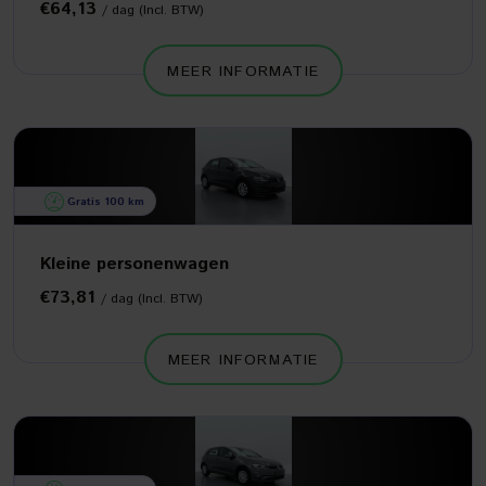
€64,13
/ dag (Incl. BTW)
MEER INFORMATIE
Gratis 100 km
Kleine personenwagen
€73,81
/ dag (Incl. BTW)
MEER INFORMATIE